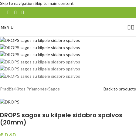
Skip to navigation
Skip to main content
MENIU
Pradžia
/
Kitos Priemonės
/
Sagos
Back to products
DROPS sagos su kilpele sidabro spalvos
(20mm)
€
0.60