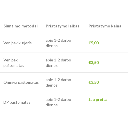
Siuntimo metodai
Pristatymo laikas
Pristatymo kaina
apie 1-2 darbo
Venipak kurjeris
€5,00
dienos
Venipak
apie 1-2 darbo
€3,50
paštomatas
dienos
apie 1-2 darbo
Omniva paštomatas
€3,50
dienos
apie 1-2 darbo
Jau greitai
DP paštomatas
dienos