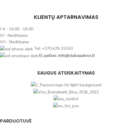
KLIENTŲ APTARNAVIMAS
I-V - 10:00 - 18:00
VI - Nedirbame
VII - Nedirbame
Tel: +370 678-25550
El. paštas: info@siuluspalvos.lt
SAUGUS ATSISKAITYMAS
PARDUOTUVĖ