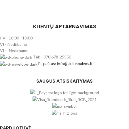
KLIENTŲ APTARNAVIMAS
I-V - 10:00 - 18:00
VI - Nedirbame
VII - Nedirbame
Tel: +370 678-25550
El. paštas: info@siuluspalvos.lt
SAUGUS ATSISKAITYMAS
PARDUOTUVĖ