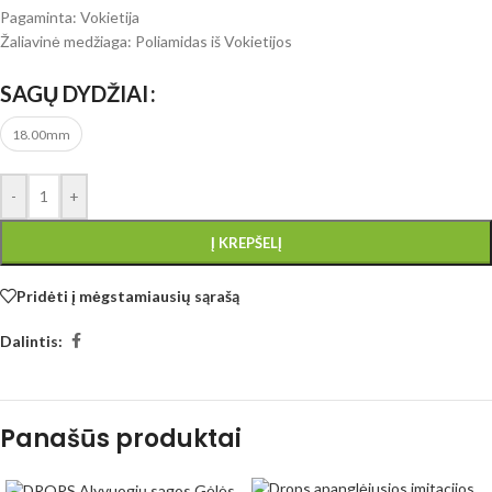
Pagaminta: Vokietija
Žaliavinė medžiaga: Poliamidas iš Vokietijos
SAGŲ DYDŽIAI
18.00mm
-
+
Į KREPŠELĮ
Pridėti į mėgstamiausių sąrašą
Dalintis:
Panašūs produktai