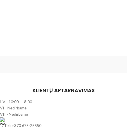
KLIENTŲ APTARNAVIMAS
I-V - 10:00 - 18:00
VI - Nedirbame
VII - Nedirbame
Tel: +370 678-25550