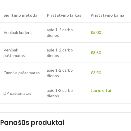
Siuntimo metodai
Pristatymo laikas
Pristatymo kaina
apie 1-2 darbo
Venipak kurjeris
€5,00
dienos
Venipak
apie 1-2 darbo
€3,50
paštomatas
dienos
apie 1-2 darbo
Omniva paštomatas
€3,50
dienos
apie 1-2 darbo
Jau greitai
DP paštomatas
dienos
Panašūs produktai