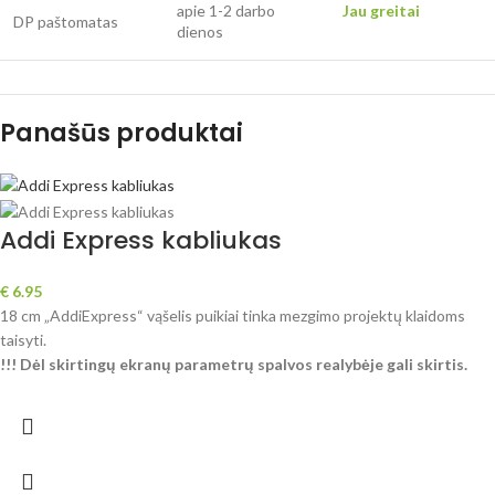
apie 1-2 darbo
Jau greitai
DP paštomatas
dienos
Panašūs produktai
Addi Express kabliukas
€
6.95
18 cm „AddiExpress“ vąšelis puikiai tinka mezgimo projektų klaidoms
taisyti.
!!! Dėl skirtingų ekranų parametrų spalvos realybėje gali skirtis.