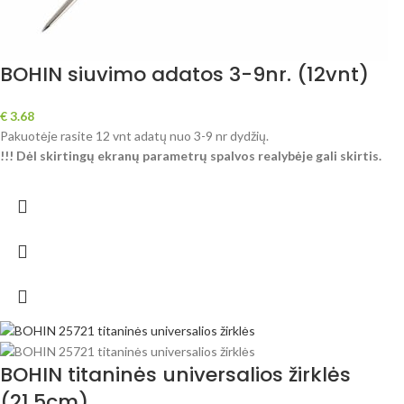
BOHIN siuvimo adatos 3-9nr. (12vnt)
€
3.68
Pakuotėje rasite 12 vnt adatų nuo 3-9 nr dydžių.
!!! Dėl skirtingų ekranų parametrų spalvos realybėje gali skirtis.
BOHIN titaninės universalios žirklės
(21.5cm)