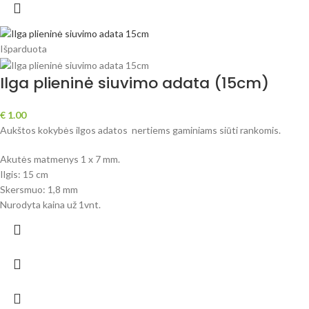
Išparduota
Ilga plieninė siuvimo adata (15cm)
€
1.00
Aukštos kokybės ilgos adatos nertiems gaminiams siūti rankomis.
Akutės matmenys 1 x 7 mm.
Ilgis: 15 cm
Skersmuo: 1,8 mm
Nurodyta kaina už 1vnt.