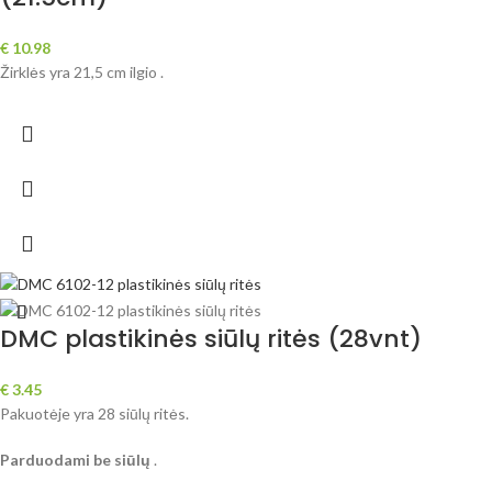
€
10.98
Žirklės yra 21,5 cm ilgio .
DMC plastikinės siūlų ritės (28vnt)
€
3.45
Pakuotėje yra 28 siūlų ritės.
Parduodami be siūlų
.