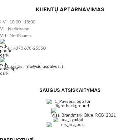
KLIENTŲ APTARNAVIMAS
I-V - 10:00 - 18:00
VI - Nedirbame
VII - Nedirbame
Tel: +370 678-25550
El. paštas: info@siuluspalvos.lt
SAUGUS ATSISKAITYMAS
PARDUOTUVĖ