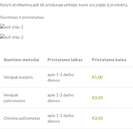
Rašyti atsiliepimą gali tik prisijungę pirkėjai, kurie yra įsigiję šį produktą.
Siuntimas ir pristatymas
Siuntimo metodai
Pristatymo laikas
Pristatymo kaina
apie 1-2 darbo
Venipak kurjeris
€5,00
dienos
Venipak
apie 1-2 darbo
€3,50
paštomatas
dienos
apie 1-2 darbo
Omniva paštomatas
€3,50
dienos