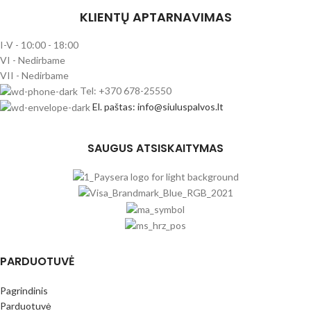
KLIENTŲ APTARNAVIMAS
I-V - 10:00 - 18:00
VI - Nedirbame
VII - Nedirbame
Tel: +370 678-25550
El. paštas: info@siuluspalvos.lt
SAUGUS ATSISKAITYMAS
PARDUOTUVĖ
Pagrindinis
Parduotuvė