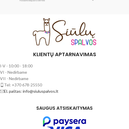
KLIENTŲ APTARNAVIMAS
I-V - 10:00 - 18:00
VI - Nedirbame
VII - Nedirbame
Tel: +370 678-25550
El. paštas: info@siuluspalvos.lt
SAUGUS ATSISKAITYMAS