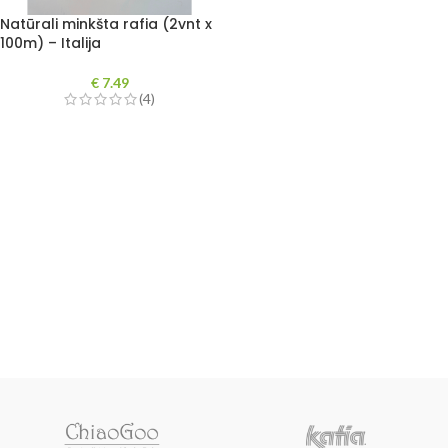
Natūrali minkšta rafia (2vnt x
100m) – Italija
€
7.49
(4)