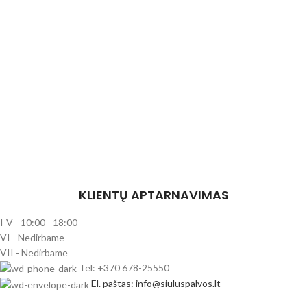
KLIENTŲ APTARNAVIMAS
I-V - 10:00 - 18:00
VI - Nedirbame
VII - Nedirbame
Tel: +370 678-25550
El. paštas: info@siuluspalvos.lt