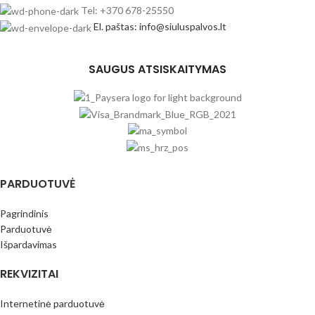
Tel: +370 678-25550
El. paštas: info@siuluspalvos.lt
SAUGUS ATSISKAITYMAS
PARDUOTUVĖ
Pagrindinis
Parduotuvė
Išpardavimas
REKVIZITAI
Internetinė parduotuvė