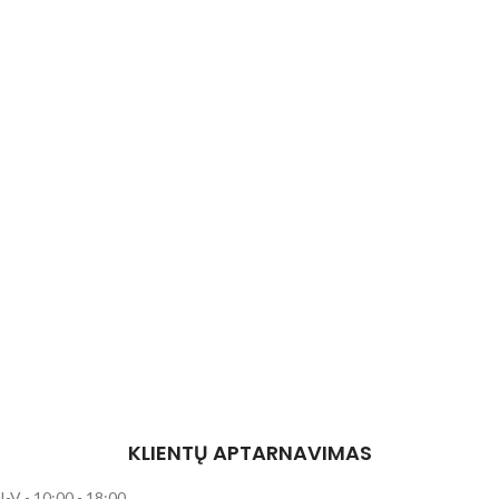
KLIENTŲ APTARNAVIMAS
I-V - 10:00 - 18:00