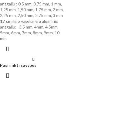
antgaliu : 0,5 mm, 0,75 mm, 1 mm,
1,25 mm, 1,50 mm, 1,75 mm, 2 mm,
2,25 mm, 2,50 mm, 2,75 mm, 3 mm
17 cm
ilgio vąšeliai yra aliuminiu
antgaliu: 3,5 mm, 4mm, 4,5mm,
5mm, 6mm, 7mm, 8mm, 9mm, 10
mm
Pasirinkti savybes