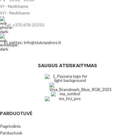
VI - Nedirbame
VII - Nedirbame
Tel: +370 678-25550
El. paštas: info@siuluspalvos.lt
SAUGUS ATSISKAITYMAS
PARDUOTUVĖ
Pagrindinis
Parduotuvė