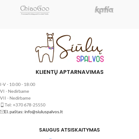
KLIENTŲ APTARNAVIMAS
I-V - 10:00 - 18:00
VI - Nedirbame
VII - Nedirbame
Tel: +370 678-25550
El. paštas: info@siuluspalvos.lt
SAUGUS ATSISKAITYMAS