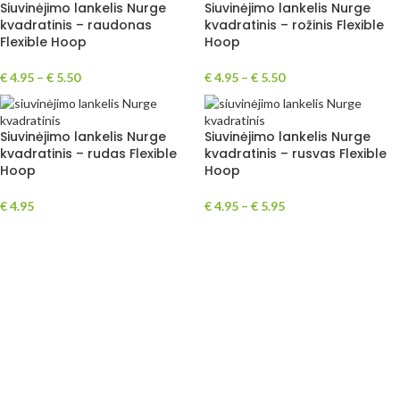
Siuvinėjimo lankelis Nurge
Siuvinėjimo lankelis Nurge
kvadratinis – raudonas
kvadratinis – rožinis Flexible
Flexible Hoop
Hoop
€
4.95
–
€
5.50
€
4.95
–
€
5.50
Siuvinėjimo lankelis Nurge
Siuvinėjimo lankelis Nurge
kvadratinis – rudas Flexible
kvadratinis – rusvas Flexible
Hoop
Hoop
€
4.95
€
4.95
–
€
5.95