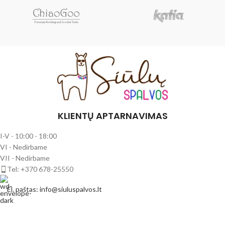
KLIENTŲ APTARNAVIMAS
I-V - 10:00 - 18:00
VI - Nedirbame
VII - Nedirbame
Tel: +370 678-25550
El. paštas: info@siuluspalvos.lt