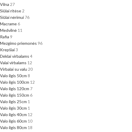
Vilna
27
Siūlai ritėse
2
Siūlai nėrimui
76
Macrame
6
Medvilnė
11
Rafia
9
Mezgimo priemonės
96
Krepšiai
3
Dėklai virbalams
4
Valai virbalams
12
Virbalai su valu
20
Valo ilgis 50cm
8
Valo ilgis 100cm
12
Valo ilgis 120cm
7
Valo ilgis 150cm
6
Valo ilgis 25cm
1
Valo ilgis 30cm
1
Valo ilgis 40cm
12
Valo ilgis 60cm
10
Valo ilgis 80cm
18