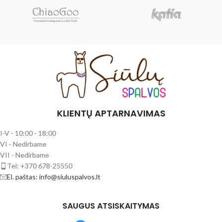
KLIENTŲ APTARNAVIMAS
I-V - 10:00 - 18:00
VI - Nedirbame
VII - Nedirbame
Tel: +370 678-25550
El. paštas: info@siuluspalvos.lt
SAUGUS ATSISKAITYMAS