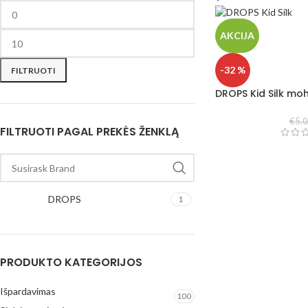
AKCIJA
-32 %
FILTRUOTI
DROPS Kid Silk moh
€
5.0
FILTRUOTI PAGAL PREKĖS ŽENKLĄ
DROPS
1
PRODUKTO KATEGORIJOS
Išpardavimas
100