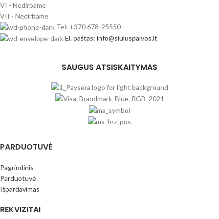
VI - Nedirbame
VII - Nedirbame
Tel: +370 678-25550
El. paštas: info@siuluspalvos.lt
SAUGUS ATSISKAITYMAS
PARDUOTUVĖ
Pagrindinis
Parduotuvė
Išpardavimas
REKVIZITAI