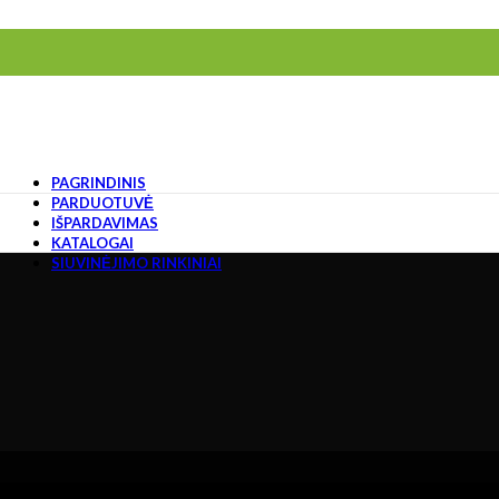
PAGRINDINIS
PARDUOTUVĖ
IŠPARDAVIMAS
KATALOGAI
SIUVINĖJIMO RINKINIAI