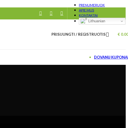
PRENUMERUOK
APIE MUS
KONTAKTAI
Lithuanian
PRISIJUNGTI / REGISTRUOTIS
€
0.0
DOVANŲ KUPONA