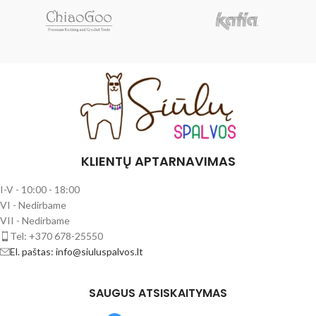
KLIENTŲ APTARNAVIMAS
I-V - 10:00 - 18:00
VI - Nedirbame
VII - Nedirbame
Tel: +370 678-25550
El. paštas: info@siuluspalvos.lt
SAUGUS ATSISKAITYMAS