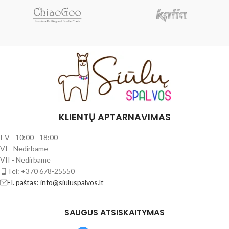
KLIENTŲ APTARNAVIMAS
I-V - 10:00 - 18:00
VI - Nedirbame
VII - Nedirbame
Tel: +370 678-25550
El. paštas: info@siuluspalvos.lt
SAUGUS ATSISKAITYMAS