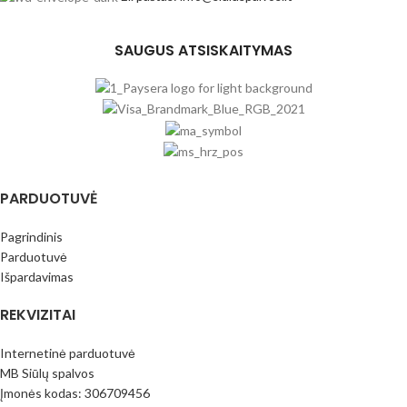
SAUGUS ATSISKAITYMAS
PARDUOTUVĖ
Pagrindinis
Parduotuvė
Išpardavimas
REKVIZITAI
Internetinė parduotuvė
MB Siūlų spalvos
Įmonės kodas: 306709456