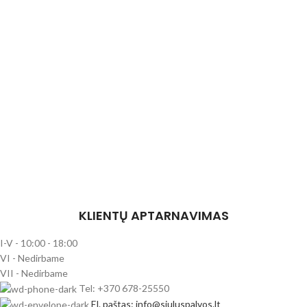
KLIENTŲ APTARNAVIMAS
I-V - 10:00 - 18:00
VI - Nedirbame
VII - Nedirbame
Tel: +370 678-25550
El. paštas: info@siuluspalvos.lt