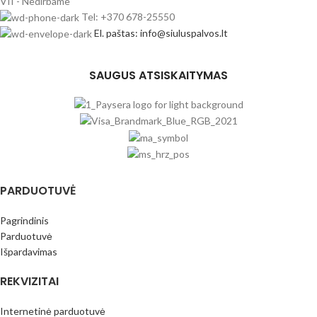
VII - Nedirbame
Tel: +370 678-25550
El. paštas: info@siuluspalvos.lt
SAUGUS ATSISKAITYMAS
PARDUOTUVĖ
Pagrindinis
Parduotuvė
Išpardavimas
REKVIZITAI
Internetinė parduotuvė