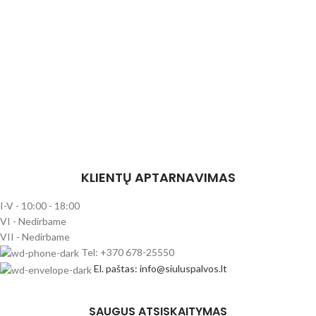
KLIENTŲ APTARNAVIMAS
I-V - 10:00 - 18:00
VI - Nedirbame
VII - Nedirbame
Tel: +370 678-25550
El. paštas: info@siuluspalvos.lt
SAUGUS ATSISKAITYMAS