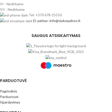
VI - Nedirbame
VII - Nedirbame
Tel: +370 678-25550
El. paštas: info@siuluspalvos.lt
SAUGUS ATSISKAITYMAS
PARDUOTUVĖ
Pagrindinis
Parduotuvė
Išpardavimas