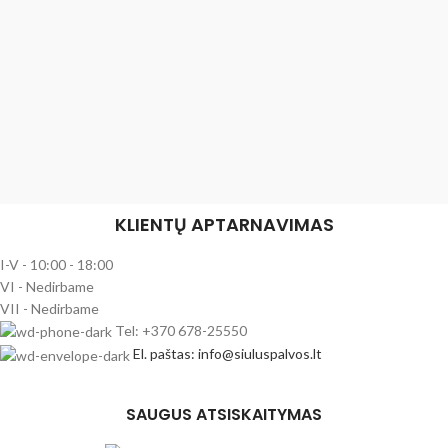
KLIENTŲ APTARNAVIMAS
I-V - 10:00 - 18:00
VI - Nedirbame
VII - Nedirbame
Tel: +370 678-25550
El. paštas: info@siuluspalvos.lt
SAUGUS ATSISKAITYMAS