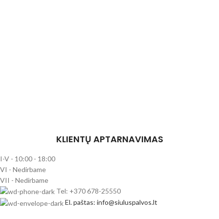
KLIENTŲ APTARNAVIMAS
I-V - 10:00 - 18:00
VI - Nedirbame
VII - Nedirbame
Tel: +370 678-25550
El. paštas: info@siuluspalvos.lt