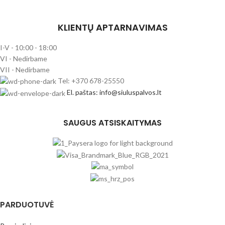
KLIENTŲ APTARNAVIMAS
I-V - 10:00 - 18:00
VI - Nedirbame
VII - Nedirbame
Tel: +370 678-25550
El. paštas: info@siuluspalvos.lt
SAUGUS ATSISKAITYMAS
PARDUOTUVĖ