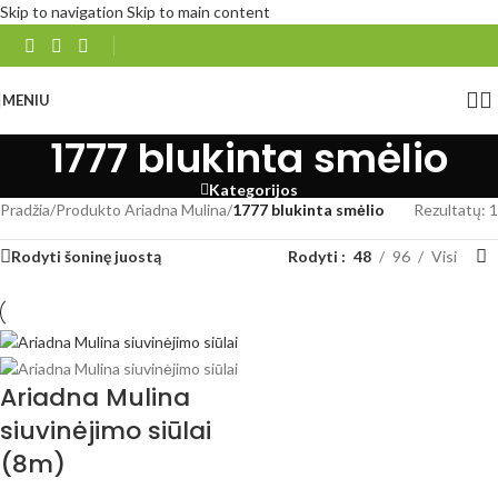
Skip to navigation
Skip to main content
MENIU
1777 blukinta smėlio
Kategorijos
Pradžia
/
Produkto Ariadna Mulina
/
1777 blukinta smėlio
Rezultatų: 1
Rodyti šoninę juostą
Rodyti
48
96
Visi
Ariadna Mulina
siuvinėjimo siūlai
(8m)