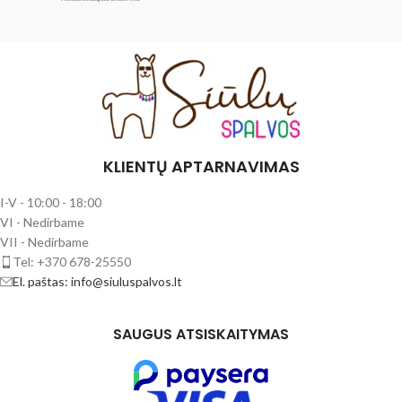
KLIENTŲ APTARNAVIMAS
I-V - 10:00 - 18:00
VI - Nedirbame
VII - Nedirbame
Tel: +370 678-25550
El. paštas: info@siuluspalvos.lt
SAUGUS ATSISKAITYMAS