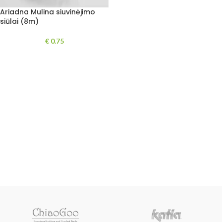
Ariadna Mulina siuvinėjimo
siūlai (8m)
€
0.75