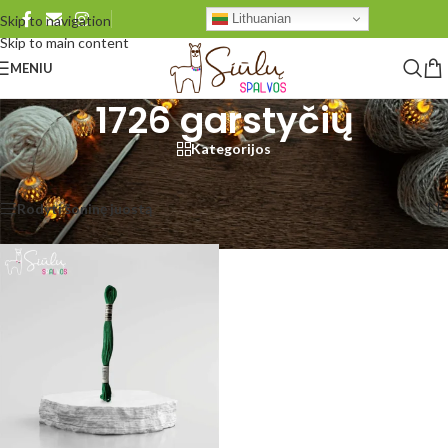
Lithuanian
Skip to navigation
Skip to main content
MENIU
1726 garstyčių
Kategorijos
Pradžia
/
Produkto Ariadna Mulina
/
1726 garstyčių
Rezultatų: 1
Rodyti šoninę juostą
Rodyti
48
96
Visi