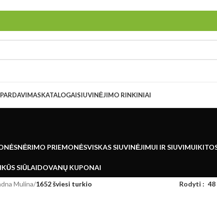
ŠPARDAVIMAS
KATALOGAI
SIUVINĖJIMO RINKINIAI
ONĖS
NĖRIMO PRIEMONĖS
VISKAS SIUVINĖJIMUI IR SIUVIMUI
KITO
KŪS SIŪLAI
DOVANŲ KUPONAI
adna Mulina
/
1652 šviesi turkio
Rodyti
48