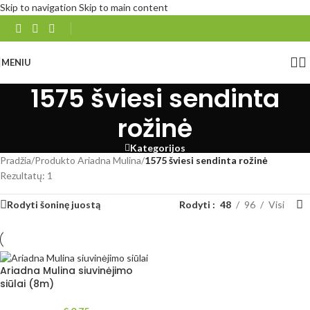
Skip to navigation
Skip to main content
MENIU
1575 šviesi sendinta
rožinė
Kategorijos
Pradžia
/
Produkto Ariadna Mulina
/
1575 šviesi sendinta rožinė
Rezultatų: 1
Rodyti šoninę juostą
Rodyti
48
96
Visi
Ariadna Mulina siuvinėjimo
siūlai (8m)