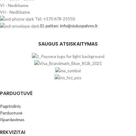
VI - Nedirbame
VII - Nedirbame
Tel: +370 678-25550
El. paštas: info@siuluspalvos.lt
SAUGUS ATSISKAITYMAS
PARDUOTUVĖ
Pagrindinis
Parduotuvė
Išpardavimas
REKVIZITAI