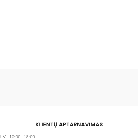
KLIENTŲ APTARNAVIMAS
I-V - 10:00 - 18:00