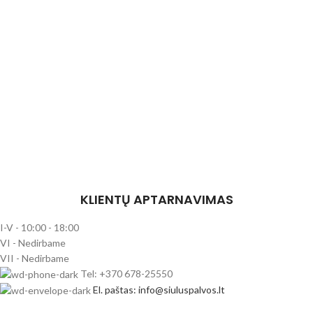
KLIENTŲ APTARNAVIMAS
I-V - 10:00 - 18:00
VI - Nedirbame
VII - Nedirbame
Tel: +370 678-25550
El. paštas: info@siuluspalvos.lt