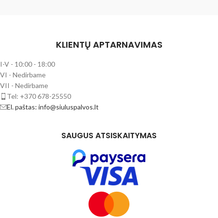
KLIENTŲ APTARNAVIMAS
I-V - 10:00 - 18:00
VI - Nedirbame
VII - Nedirbame
Tel: +370 678-25550
El. paštas: info@siuluspalvos.lt
SAUGUS ATSISKAITYMAS