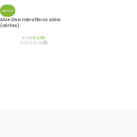
AKCIJA
Alize Diva mikrofibros siūlai
(akrilas)
€
2.05
€
2.30
(3)