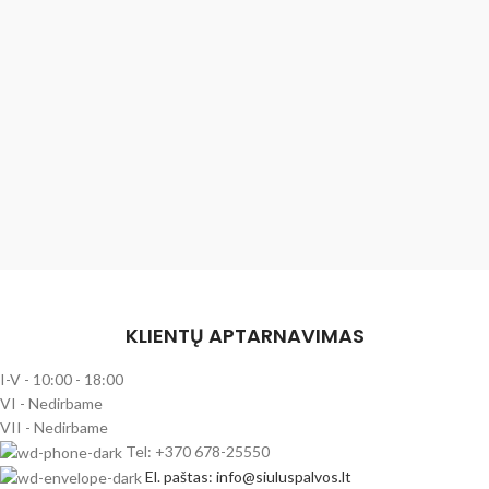
KLIENTŲ APTARNAVIMAS
I-V - 10:00 - 18:00
VI - Nedirbame
VII - Nedirbame
Tel: +370 678-25550
El. paštas: info@siuluspalvos.lt