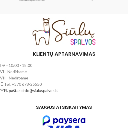
KLIENTŲ APTARNAVIMAS
I-V - 10:00 - 18:00
VI - Nedirbame
VII - Nedirbame
Tel: +370 678-25550
El. paštas: info@siuluspalvos.lt
SAUGUS ATSISKAITYMAS