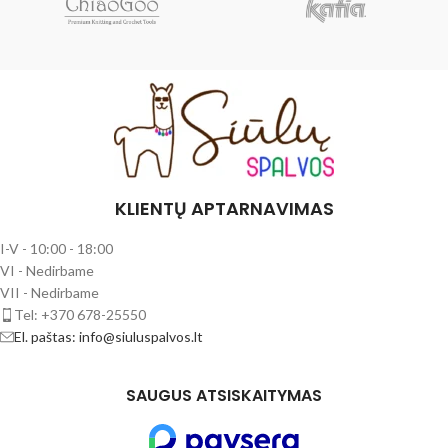
KLIENTŲ APTARNAVIMAS
I-V - 10:00 - 18:00
VI - Nedirbame
VII - Nedirbame
Tel: +370 678-25550
El. paštas: info@siuluspalvos.lt
SAUGUS ATSISKAITYMAS