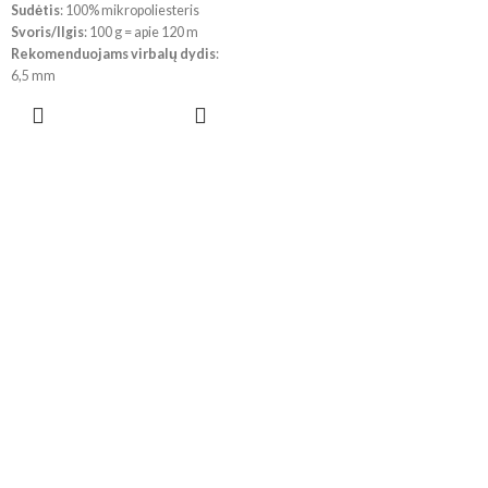
Sudėtis
: 100% mikropoliesteris
Svoris/Ilgis
: 100 g = apie 120 m
Rekomenduojams virbalų dydis
:
6,5 mm
Rekomenduojams vąšelio dydis
:
PASIRINKTI
4,5 mm
SAVYBES
!
Dėl skirtingų kompiuterių ir
telefonų parametrų, spalvos
realybėje gali šiek tiek skirtis.