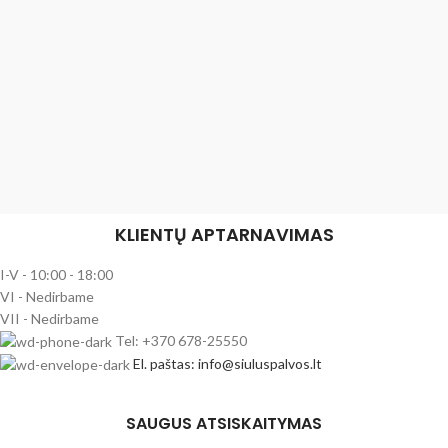
KLIENTŲ APTARNAVIMAS
I-V - 10:00 - 18:00
VI - Nedirbame
VII - Nedirbame
Tel: +370 678-25550
El. paštas: info@siuluspalvos.lt
SAUGUS ATSISKAITYMAS