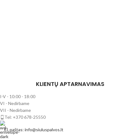
KLIENTŲ APTARNAVIMAS
I-V - 10:00 - 18:00
VI - Nedirbame
VII - Nedirbame
Tel: +370 678-25550
El. paštas: info@siuluspalvos.lt