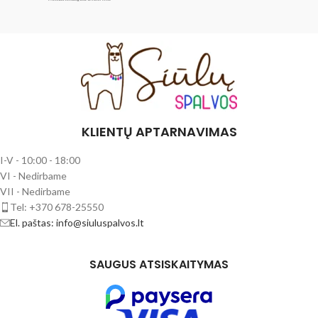
KLIENTŲ APTARNAVIMAS
I-V - 10:00 - 18:00
VI - Nedirbame
VII - Nedirbame
Tel: +370 678-25550
El. paštas: info@siuluspalvos.lt
SAUGUS ATSISKAITYMAS