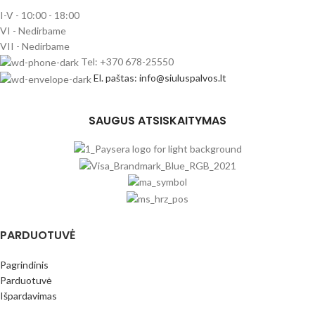
I-V - 10:00 - 18:00
VI - Nedirbame
VII - Nedirbame
Tel: +370 678-25550
El. paštas: info@siuluspalvos.lt
SAUGUS ATSISKAITYMAS
PARDUOTUVĖ
Pagrindinis
Parduotuvė
Išpardavimas