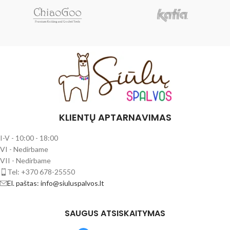
KLIENTŲ APTARNAVIMAS
I-V - 10:00 - 18:00
VI - Nedirbame
VII - Nedirbame
Tel: +370 678-25550
El. paštas: info@siuluspalvos.lt
SAUGUS ATSISKAITYMAS