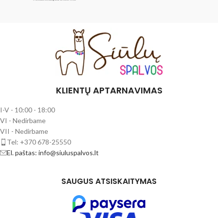
KLIENTŲ APTARNAVIMAS
I-V - 10:00 - 18:00
VI - Nedirbame
VII - Nedirbame
Tel: +370 678-25550
El. paštas: info@siuluspalvos.lt
SAUGUS ATSISKAITYMAS