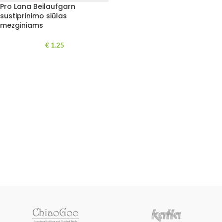
Pro Lana Beilaufgarn
sustiprinimo siūlas
mezginiams
€
1.25